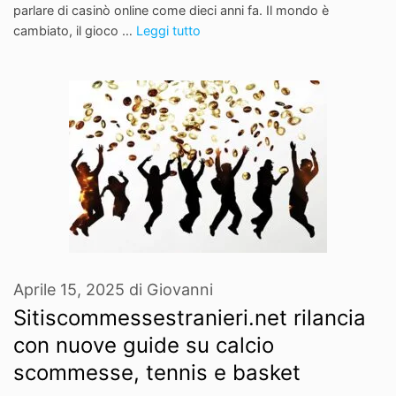
parlare di casinò online come dieci anni fa. Il mondo è
cambiato, il gioco …
Leggi tutto
Aprile 15, 2025
di
Giovanni
Sitiscommessestranieri.net rilancia
con nuove guide su calcio
scommesse, tennis e basket