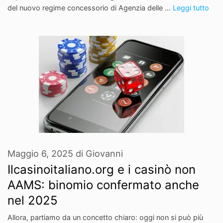
del nuovo regime concessorio di Agenzia delle …
Leggi tutto
Maggio 6, 2025
di
Giovanni
Ilcasinoitaliano.org e i casinò non
AAMS: binomio confermato anche
nel 2025
Allora, partiamo da un concetto chiaro: oggi non si può più