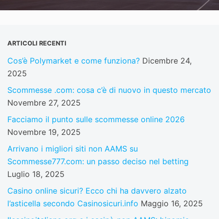
ARTICOLI RECENTI
Cos’è Polymarket e come funziona?
Dicembre 24,
2025
Scommesse .com: cosa c’è di nuovo in questo mercato
Novembre 27, 2025
Facciamo il punto sulle scommesse online 2026
Novembre 19, 2025
Arrivano i migliori siti non AAMS su
Scommesse777.com: un passo deciso nel betting
Luglio 18, 2025
Casino online sicuri? Ecco chi ha davvero alzato
l’asticella secondo Casinosicuri.info
Maggio 16, 2025