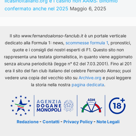
Ilcasinoitaliano.org e i casinò non AAMS: binomio
confermato anche nel 2025
Maggio 6, 2025
Il sito
www.fernandoalonso-fanclub.it
è un portale verticale
dedicato alla Formula 1: news,
scommesse formula 1
, pronostici,
quote e i consigli dei nostri esperti di F1. Questo sito non
rappresenta una testata giornalistica, in quanto viene aggiornato
senza alcuna periodicità (legge n° 62 del 7.03.2001). Fino al 201
era il sito del fan club italiano del celebre Fernando Alonso; puoi
vedere una copia del vecchio sito su
Archive.org
e puoi leggere
la storia nella nostra
pagina dedicata
.
Redazione
-
Contatti
-
Privacy Policy
-
Note Legali