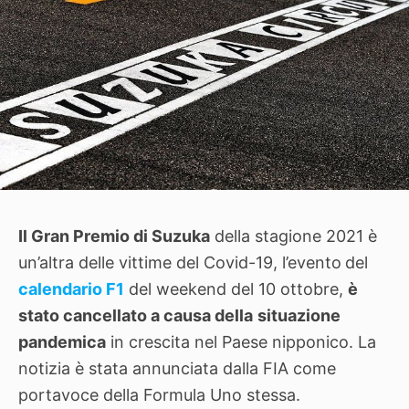
Il Gran Premio di Suzuka
della stagione 2021 è
un’altra delle vittime del Covid-19, l’evento
del
calendario F1
del weekend del 10 ottobre,
è
stato cancellato a causa della
situazione
pandemica
in crescita nel Paese nipponico. La
notizia è stata annunciata dalla FIA come
portavoce della Formula Uno stessa.