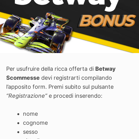
Per usufruire della ricca offerta di
Betway
Scommesse
devi registrarti compilando
l’apposito form. Premi subito sul pulsante
“Registrazione”
e procedi inserendo:
nome
cognome
sesso