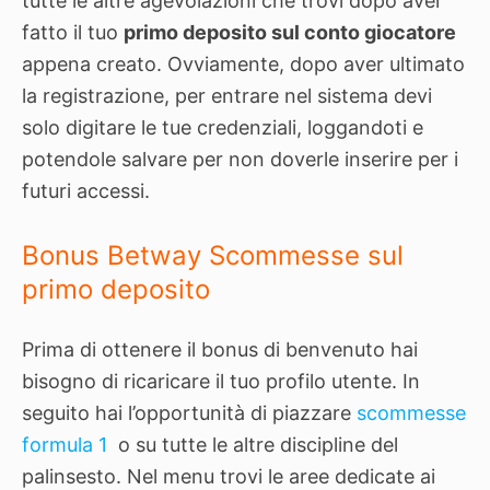
tutte le altre agevolazioni che trovi dopo aver
fatto il tuo
primo deposito sul conto giocatore
appena creato. Ovviamente, dopo aver ultimato
la registrazione, per entrare nel sistema devi
solo digitare le tue credenziali, loggandoti e
potendole salvare per non doverle inserire per i
futuri accessi.
Bonus Betway Scommesse sul
primo deposito
Prima di ottenere il bonus di benvenuto hai
bisogno di ricaricare il tuo profilo utente. In
seguito hai l’opportunità di piazzare
scommesse
formula 1
o su tutte le altre discipline del
palinsesto. Nel menu trovi le aree dedicate ai