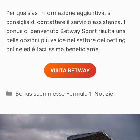
Per qualsiasi informazione aggiuntiva, si
consiglia di contattare il servizio assistenza. Il
bonus di benvenuto Betway Sport risulta una
delle opzioni più valide nel settore del betting
online ed è facilissimo beneficiarne.
VISITA BETWAY
Categorie
Bonus scommesse Formula 1
,
Notizie