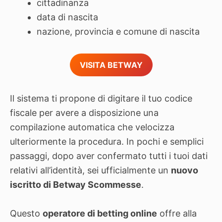
cittadinanza
data di nascita
nazione, provincia e comune di nascita
VISITA BETWAY
Il sistema ti propone di digitare il tuo codice
fiscale per avere a disposizione una
compilazione automatica che velocizza
ulteriormente la procedura. In pochi e semplici
passaggi, dopo aver confermato tutti i tuoi dati
relativi all’identità, sei ufficialmente un
nuovo
iscritto di Betway Scommesse
.
Questo
operatore di betting online
offre alla