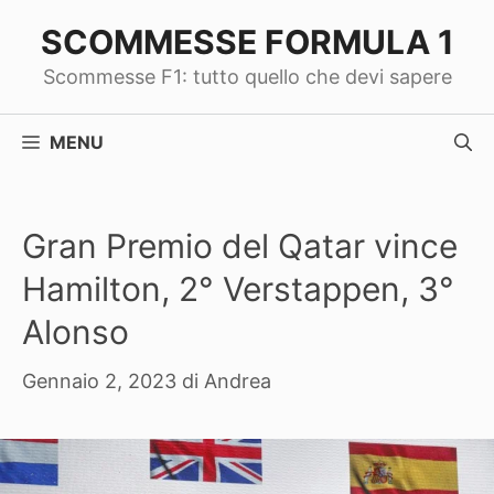
Vai
SCOMMESSE FORMULA 1
al
Scommesse F1: tutto quello che devi sapere
contenuto
MENU
Gran Premio del Qatar vince
Hamilton, 2° Verstappen, 3°
Alonso
Gennaio 2, 2023
di
Andrea