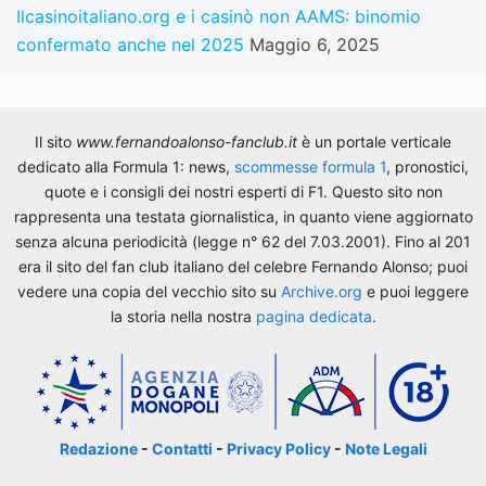
Ilcasinoitaliano.org e i casinò non AAMS: binomio
confermato anche nel 2025
Maggio 6, 2025
Il sito
www.fernandoalonso-fanclub.it
è un portale verticale
dedicato alla Formula 1: news,
scommesse formula 1
, pronostici,
quote e i consigli dei nostri esperti di F1. Questo sito non
rappresenta una testata giornalistica, in quanto viene aggiornato
senza alcuna periodicità (legge n° 62 del 7.03.2001). Fino al 201
era il sito del fan club italiano del celebre Fernando Alonso; puoi
vedere una copia del vecchio sito su
Archive.org
e puoi leggere
la storia nella nostra
pagina dedicata
.
Redazione
-
Contatti
-
Privacy Policy
-
Note Legali